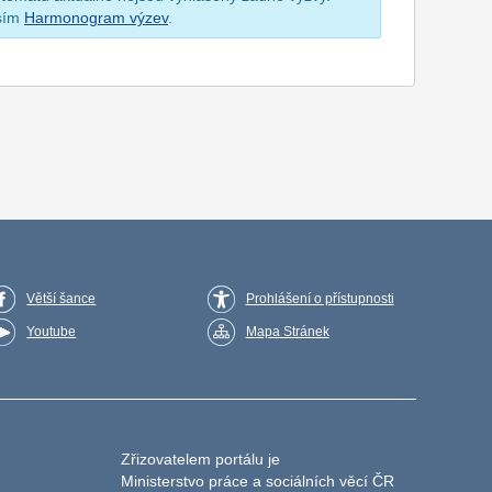
osím
Harmonogram výzev
.
Větší šance
Prohlášení o přístupnosti
Youtube
Mapa Stránek
Zřizovatelem portálu je
Ministerstvo práce a sociálních věcí ČR