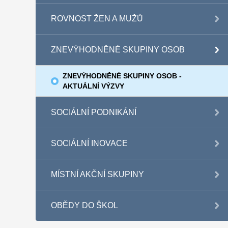
ROVNOST ŽEN A MUŽŮ
ZNEVÝHODNĚNÉ SKUPINY OSOB
ZNEVÝHODNĚNÉ SKUPINY OSOB -
AKTUÁLNÍ VÝZVY
SOCIÁLNÍ PODNIKÁNÍ
SOCIÁLNÍ INOVACE
MÍSTNÍ AKČNÍ SKUPINY
OBĚDY DO ŠKOL