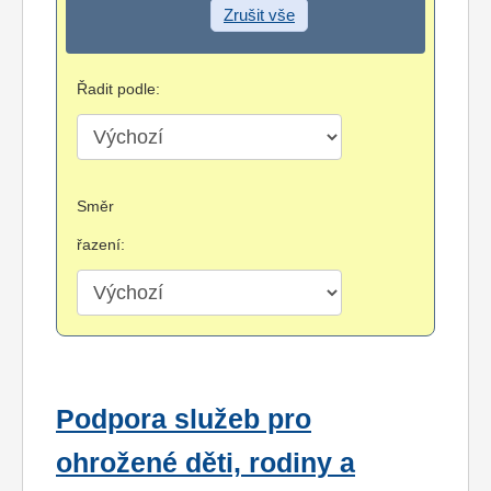
Zrušit vše
Řadit podle:
Směr
řazení:
Podpora služeb pro
ohrožené děti, rodiny a