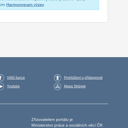
osím
Harmonogram výzev
.
Větší šance
Prohlášení o přístupnosti
Youtube
Mapa Stránek
Zřizovatelem portálu je
Ministerstvo práce a sociálních věcí ČR