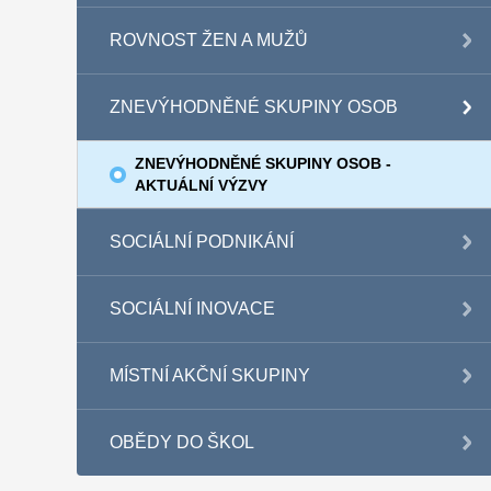
ROVNOST ŽEN A MUŽŮ
ZNEVÝHODNĚNÉ SKUPINY OSOB
ZNEVÝHODNĚNÉ SKUPINY OSOB -
AKTUÁLNÍ VÝZVY
SOCIÁLNÍ PODNIKÁNÍ
SOCIÁLNÍ INOVACE
MÍSTNÍ AKČNÍ SKUPINY
OBĚDY DO ŠKOL