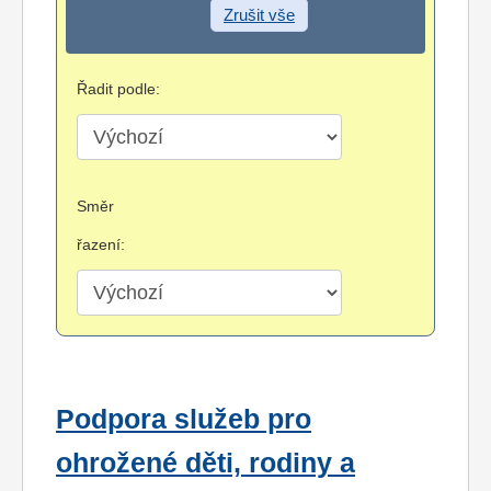
Zrušit vše
Řadit podle:
Směr
řazení:
Podpora služeb pro
ohrožené děti, rodiny a