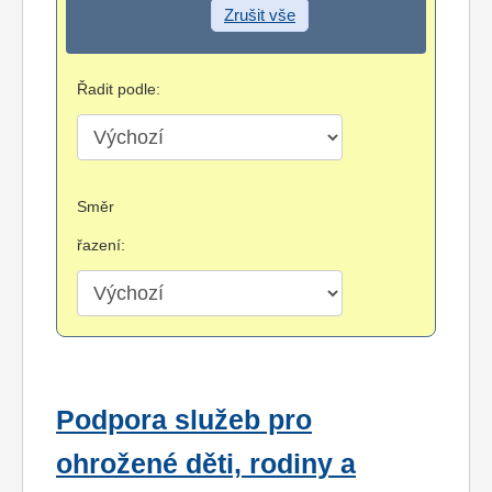
Zrušit vše
Řadit podle:
Směr
řazení:
Podpora služeb pro
ohrožené děti, rodiny a