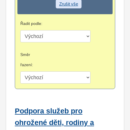
Zrušit vše
Řadit podle:
Směr
řazení:
Podpora služeb pro
ohrožené děti, rodiny a