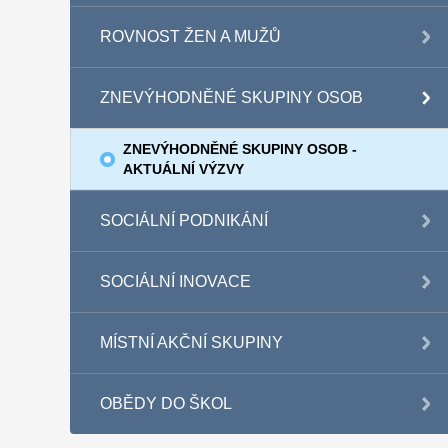
ROVNOST ŽEN A MUŽŮ
ZNEVÝHODNĚNÉ SKUPINY OSOB
ZNEVÝHODNĚNÉ SKUPINY OSOB -
AKTUÁLNÍ VÝZVY
SOCIÁLNÍ PODNIKÁNÍ
SOCIÁLNÍ INOVACE
MÍSTNÍ AKČNÍ SKUPINY
OBĚDY DO ŠKOL