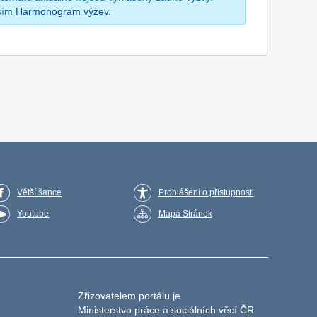
osím
Harmonogram výzev
.
Větší šance
Prohlášení o přístupnosti
Youtube
Mapa Stránek
Zřizovatelem portálu je
Ministerstvo práce a sociálních věcí ČR