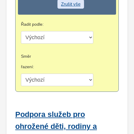
Zrušit vše
Řadit podle:
Směr
řazení:
Podpora služeb pro
ohrožené děti, rodiny a