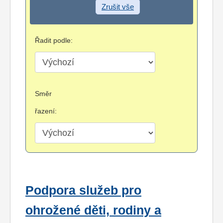
Zrušit vše
Řadit podle:
Směr
řazení:
Podpora služeb pro
ohrožené děti, rodiny a