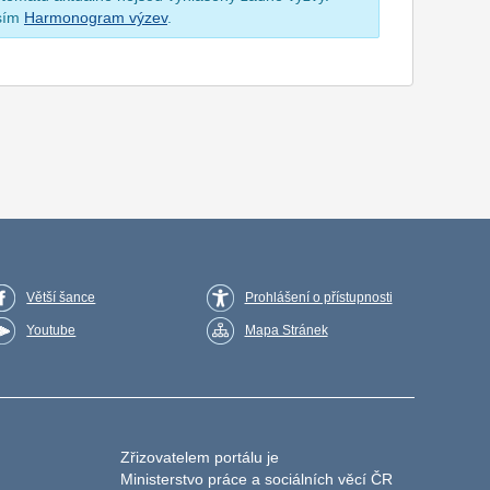
osím
Harmonogram výzev
.
Větší šance
Prohlášení o přístupnosti
Youtube
Mapa Stránek
Zřizovatelem portálu je
Ministerstvo práce a sociálních věcí ČR