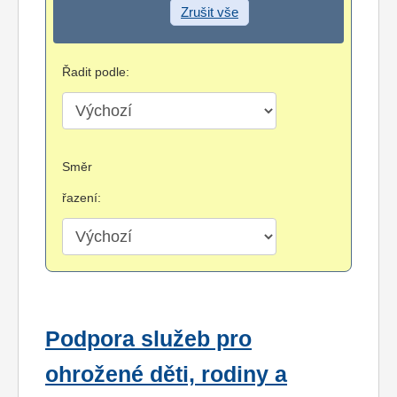
Zrušit vše
Řadit podle:
Směr
řazení:
Podpora služeb pro
ohrožené děti, rodiny a