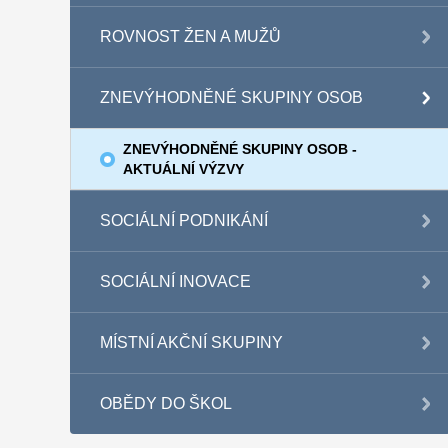
ROVNOST ŽEN A MUŽŮ
ZNEVÝHODNĚNÉ SKUPINY OSOB
ZNEVÝHODNĚNÉ SKUPINY OSOB -
AKTUÁLNÍ VÝZVY
SOCIÁLNÍ PODNIKÁNÍ
SOCIÁLNÍ INOVACE
MÍSTNÍ AKČNÍ SKUPINY
OBĚDY DO ŠKOL