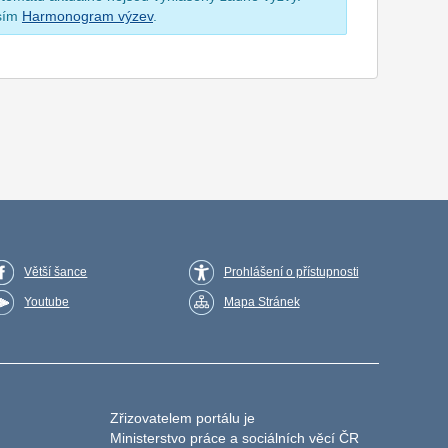
osím
Harmonogram výzev
.
Větší šance
Prohlášení o přístupnosti
Youtube
Mapa Stránek
Zřizovatelem portálu je
Ministerstvo práce a sociálních věcí ČR