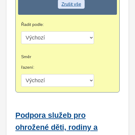
Zrušit vše
Řadit podle:
Směr
řazení:
Podpora služeb pro
ohrožené děti, rodiny a