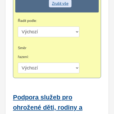
Zrušit vše
Řadit podle:
Směr
řazení:
Podpora služeb pro
ohrožené děti, rodiny a