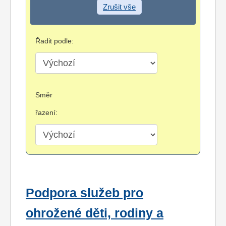
Zrušit vše
Řadit podle:
Směr
řazení:
Podpora služeb pro
ohrožené děti, rodiny a