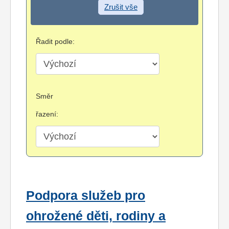
Zrušit vše
Řadit podle:
Směr
řazení:
Podpora služeb pro
ohrožené děti, rodiny a