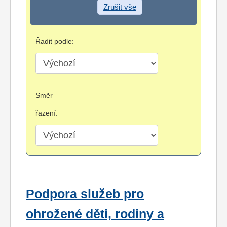
Zrušit vše
Řadit podle:
Směr
řazení:
Podpora služeb pro
ohrožené děti, rodiny a