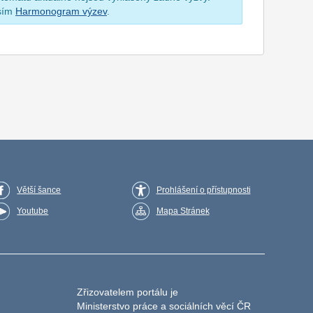
osím
Harmonogram výzev
.
Větší šance
Prohlášení o přístupnosti
Youtube
Mapa Stránek
Zřizovatelem portálu je
Ministerstvo práce a sociálních věcí ČR