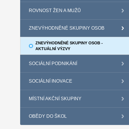
ROVNOST ŽEN A MUŽŮ
ZNEVÝHODNĚNÉ SKUPINY OSOB
ZNEVÝHODNĚNÉ SKUPINY OSOB -
AKTUÁLNÍ VÝZVY
SOCIÁLNÍ PODNIKÁNÍ
SOCIÁLNÍ INOVACE
MÍSTNÍ AKČNÍ SKUPINY
OBĚDY DO ŠKOL