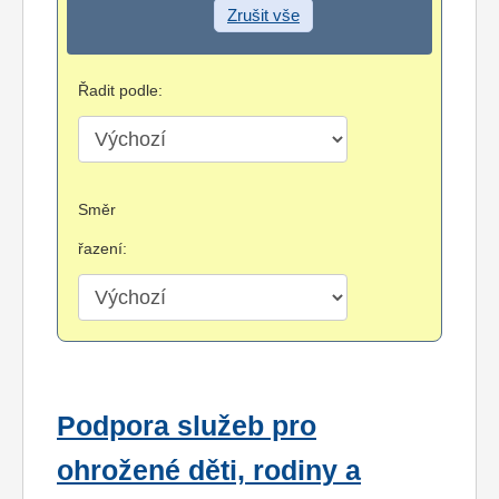
Zrušit vše
Řadit podle:
Směr
řazení:
Podpora služeb pro
ohrožené děti, rodiny a