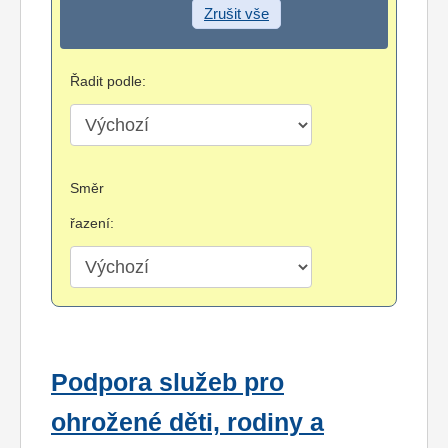
Zrušit vše
Řadit podle:
Směr
řazení:
Podpora služeb pro
ohrožené děti, rodiny a