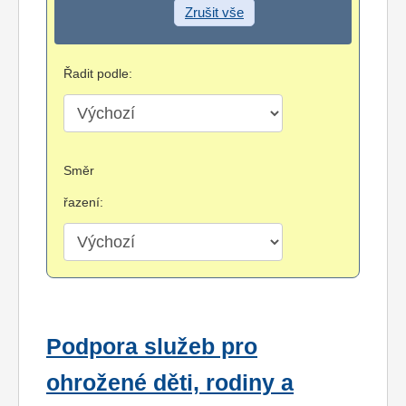
Zrušit vše
Řadit podle:
Směr
řazení:
Podpora služeb pro
ohrožené děti, rodiny a