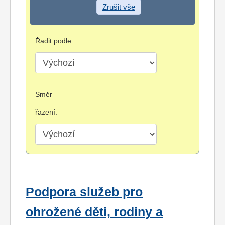
Zrušit vše
Řadit podle:
Směr
řazení:
Podpora služeb pro
ohrožené děti, rodiny a