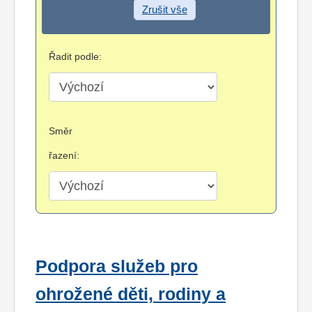
Zrušit vše
Řadit podle:
Směr
řazení:
Podpora služeb pro
ohrožené děti, rodiny a