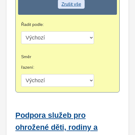
Zrušit vše
Řadit podle:
Směr
řazení:
Podpora služeb pro
ohrožené děti, rodiny a