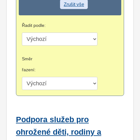
Zrušit vše
Řadit podle:
Směr
řazení:
Podpora služeb pro
ohrožené děti, rodiny a