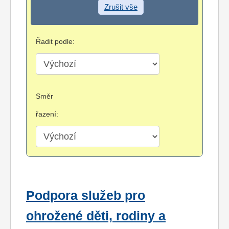
Zrušit vše
Řadit podle:
Směr
řazení:
Podpora služeb pro
ohrožené děti, rodiny a