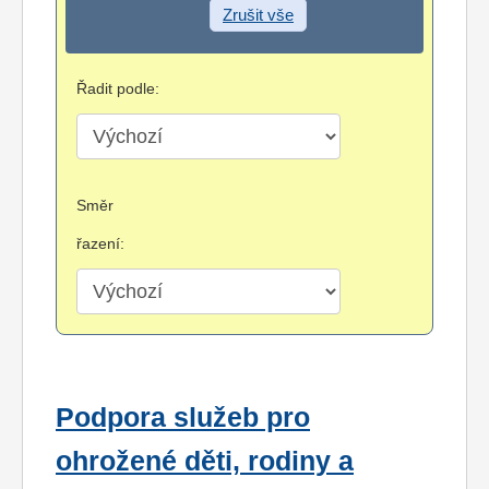
Zrušit vše
Řadit podle:
Směr
řazení:
Podpora služeb pro
ohrožené děti, rodiny a