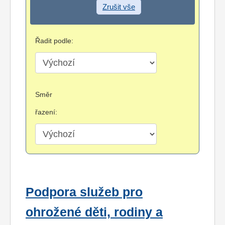
Zrušit vše
Řadit podle:
Směr
řazení:
Podpora služeb pro
ohrožené děti, rodiny a