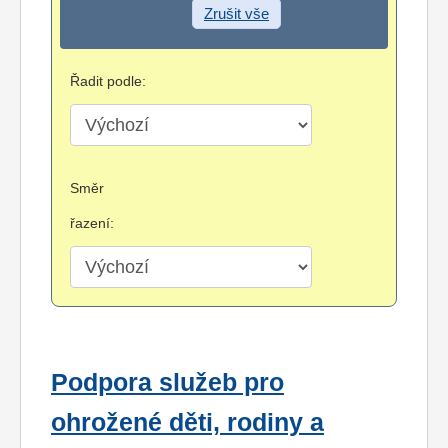
Zrušit vše
Řadit podle:
Směr
řazení:
Podpora služeb pro
ohrožené děti, rodiny a