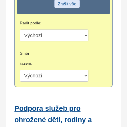
Zrušit vše
Řadit podle:
Směr
řazení:
Podpora služeb pro
ohrožené děti, rodiny a