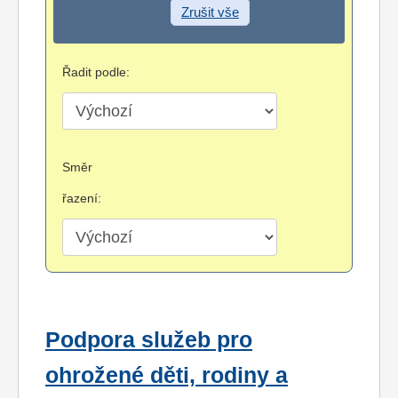
Zrušit vše
Řadit podle:
Směr
řazení:
Podpora služeb pro
ohrožené děti, rodiny a