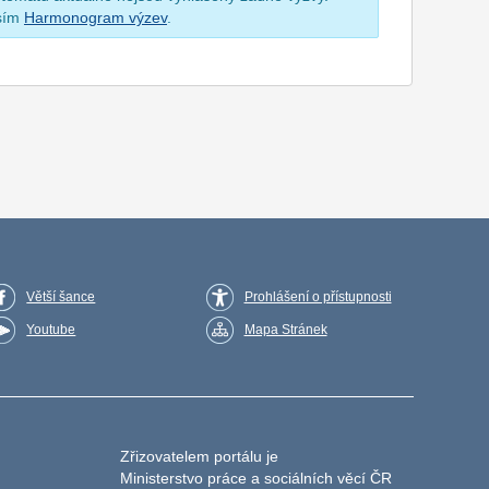
osím
Harmonogram výzev
.
Větší šance
Prohlášení o přístupnosti
Youtube
Mapa Stránek
Zřizovatelem portálu je
Ministerstvo práce a sociálních věcí ČR