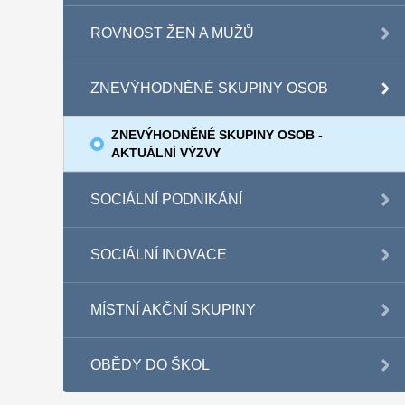
ROVNOST ŽEN A MUŽŮ
ZNEVÝHODNĚNÉ SKUPINY OSOB
ZNEVÝHODNĚNÉ SKUPINY OSOB -
AKTUÁLNÍ VÝZVY
SOCIÁLNÍ PODNIKÁNÍ
SOCIÁLNÍ INOVACE
MÍSTNÍ AKČNÍ SKUPINY
OBĚDY DO ŠKOL