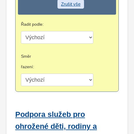
Zrušit vše
Řadit podle:
Směr
řazení:
Podpora služeb pro
ohrožené děti, rodiny a