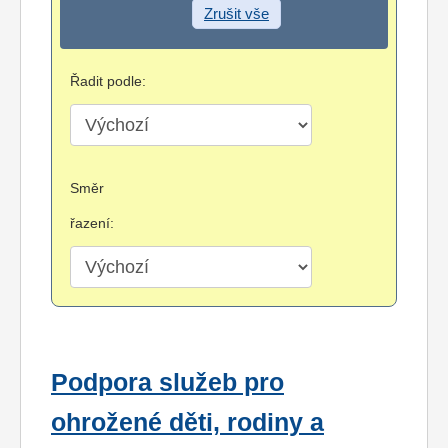
Zrušit vše
Řadit podle:
Směr
řazení:
Podpora služeb pro
ohrožené děti, rodiny a