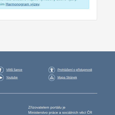
osím
Harmonogram výzev
.
Větší šance
Prohlášení o přístupnosti
Youtube
Mapa Stránek
Zřizovatelem portálu je
Ministerstvo práce a sociálních věcí ČR