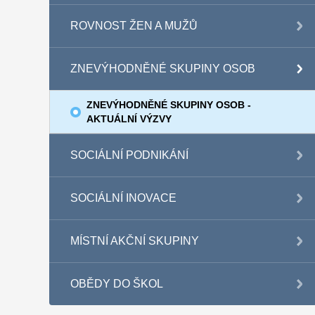
ROVNOST ŽEN A MUŽŮ
ZNEVÝHODNĚNÉ SKUPINY OSOB
ZNEVÝHODNĚNÉ SKUPINY OSOB -
AKTUÁLNÍ VÝZVY
SOCIÁLNÍ PODNIKÁNÍ
SOCIÁLNÍ INOVACE
MÍSTNÍ AKČNÍ SKUPINY
OBĚDY DO ŠKOL