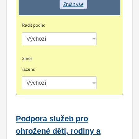
Zrušit vše
Řadit podle:
Směr
řazení:
Podpora služeb pro
ohrožené děti, rodiny a