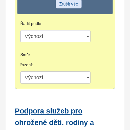
Zrušit vše
Řadit podle:
Směr
řazení:
Podpora služeb pro
ohrožené děti, rodiny a