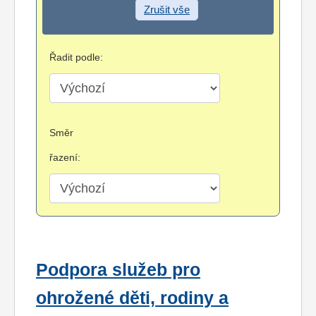
Zrušit vše
Řadit podle:
Směr
řazení:
Podpora služeb pro
ohrožené děti, rodiny a