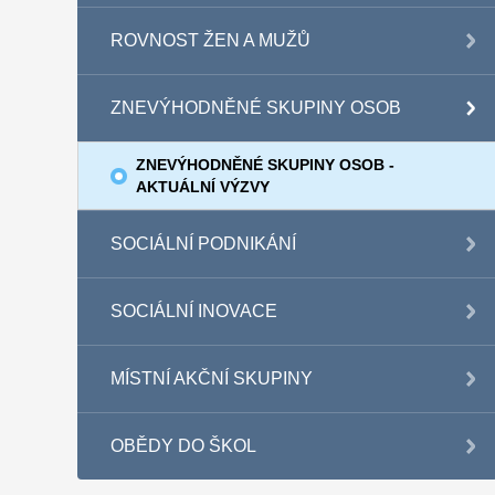
ROVNOST ŽEN A MUŽŮ
ZNEVÝHODNĚNÉ SKUPINY OSOB
ZNEVÝHODNĚNÉ SKUPINY OSOB -
AKTUÁLNÍ VÝZVY
SOCIÁLNÍ PODNIKÁNÍ
SOCIÁLNÍ INOVACE
MÍSTNÍ AKČNÍ SKUPINY
OBĚDY DO ŠKOL