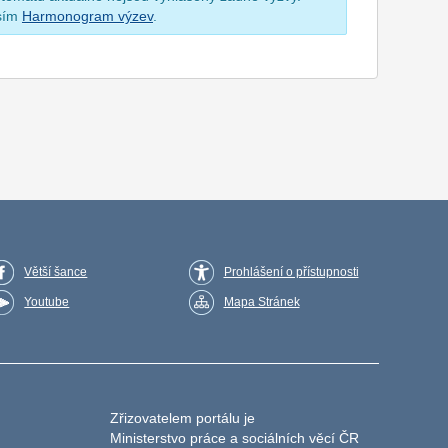
osím
Harmonogram výzev
.
Větší šance
Prohlášení o přístupnosti
Youtube
Mapa Stránek
Zřizovatelem portálu je
Ministerstvo práce a sociálních věcí ČR