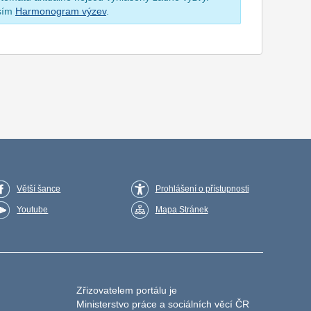
osím
Harmonogram výzev
.
Větší šance
Prohlášení o přístupnosti
Youtube
Mapa Stránek
Zřizovatelem portálu je
Ministerstvo práce a sociálních věcí ČR