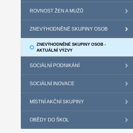
ROVNOST ŽEN A MUŽŮ
ZNEVÝHODNĚNÉ SKUPINY OSOB
ZNEVÝHODNĚNÉ SKUPINY OSOB -
AKTUÁLNÍ VÝZVY
SOCIÁLNÍ PODNIKÁNÍ
SOCIÁLNÍ INOVACE
MÍSTNÍ AKČNÍ SKUPINY
OBĚDY DO ŠKOL