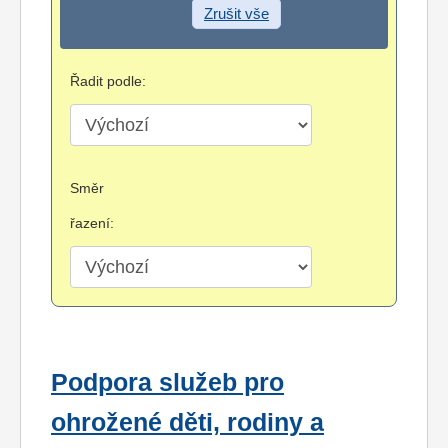
Zrušit vše
Řadit podle:
Směr
řazení:
Podpora služeb pro
ohrožené děti, rodiny a