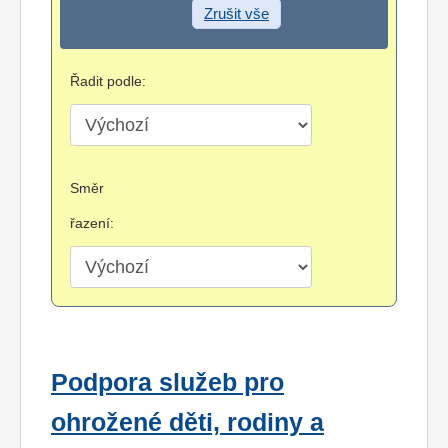
Zrušit vše
Řadit podle:
Směr
řazení:
Podpora služeb pro
ohrožené děti, rodiny a