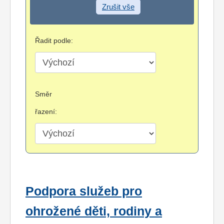
Zrušit vše
Řadit podle:
Směr
řazení:
Podpora služeb pro
ohrožené děti, rodiny a