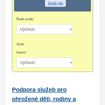
Zrušit vše
Řadit podle:
Směr
řazení:
Podpora služeb pro
ohrožené děti, rodiny a