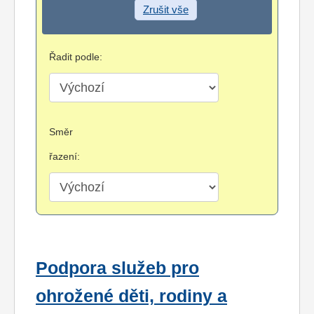
Zrušit vše
Řadit podle:
Směr
řazení:
Podpora služeb pro
ohrožené děti, rodiny a