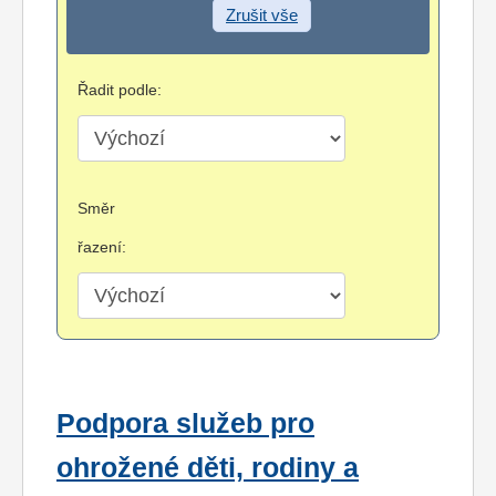
Zrušit vše
Řadit podle:
Směr
řazení:
Podpora služeb pro
ohrožené děti, rodiny a