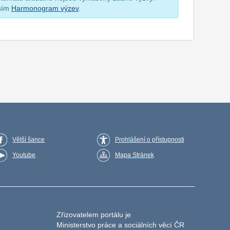
osím
Harmonogram výzev
.
Větší šance
Prohlášení o přístupnosti
Youtube
Mapa Stránek
Zřizovatelem portálu je
Ministerstvo práce a sociálních věcí ČR