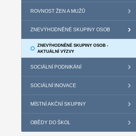
ROVNOST ŽEN A MUŽŮ
ZNEVÝHODNĚNÉ SKUPINY OSOB
ZNEVÝHODNĚNÉ SKUPINY OSOB -
AKTUÁLNÍ VÝZVY
SOCIÁLNÍ PODNIKÁNÍ
SOCIÁLNÍ INOVACE
MÍSTNÍ AKČNÍ SKUPINY
OBĚDY DO ŠKOL