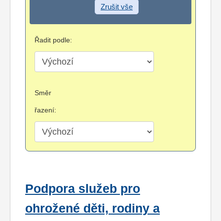
Zrušit vše
Řadit podle:
Směr
řazení:
Podpora služeb pro
ohrožené děti, rodiny a