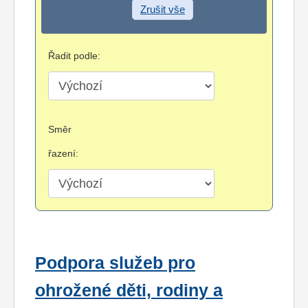
Zrušit vše
Řadit podle:
Směr
řazení:
Podpora služeb pro
ohrožené děti, rodiny a