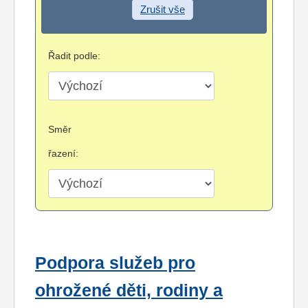
Zrušit vše
Řadit podle:
Směr
řazení:
Podpora služeb pro
ohrožené děti, rodiny a